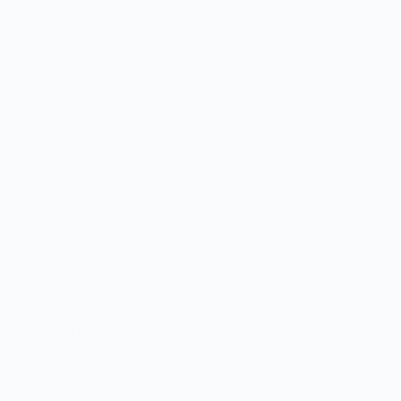
Jugendfest Schönenwerd 2026
Jugendfest Schönenwerd 2026 Am 27. Juni 2026 durften wir als
SKUD Vuk Stefanovic Karadzic am…
2. Juli 2026