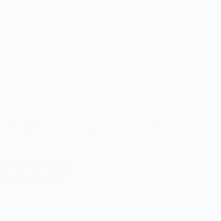
Gemeinsamer Saisonabschluss vor der Sommerpause
Gemeinsamer Saisonabschluss vor der Sommerpause Am 28. Juni
2026 haben wir uns zu unserem traditionellen…
4. Juli 2026
Weiterlesen