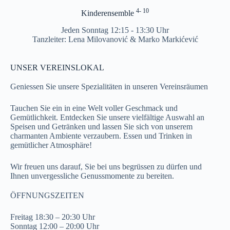
4- 10
Kinderensemble
Jeden Sonntag 12:15 - 13:30 Uhr
Tanzleiter: Lena Milovanović & Marko Markićević
UNSER VEREINSLOKAL
Geniessen Sie unsere Spezialitäten in unseren Vereinsräumen
Tauchen Sie ein in eine Welt voller Geschmack und
Gemütlichkeit. Entdecken Sie unsere vielfältige Auswahl an
Speisen und Getränken und lassen Sie sich von unserem
charmanten Ambiente verzaubern. Essen und Trinken in
gemütlicher Atmosphäre!
Wir freuen uns darauf, Sie bei uns begrüssen zu dürfen und
Ihnen unvergessliche Genussmomente zu bereiten.
ÖFFNUNGSZEITEN
Freitag 18:30 – 20:30 Uhr
Sonntag 12:00 – 20:00 Uhr