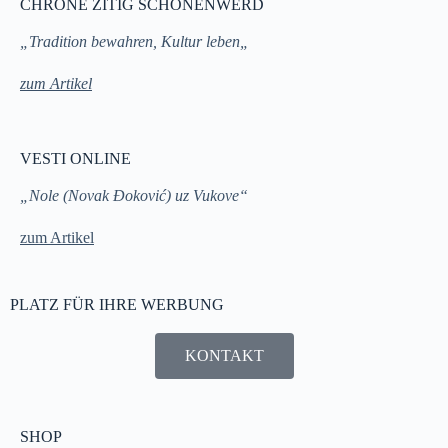
CHRONE ZITIG SCHÖNENWERD
„Tradition bewahren, Kultur leben„
zum Artikel
VESTI ONLINE
„Nole (Novak Đoković) uz Vukove“
zum Artikel
PLATZ FÜR IHRE WERBUNG
KONTAKT
SHOP