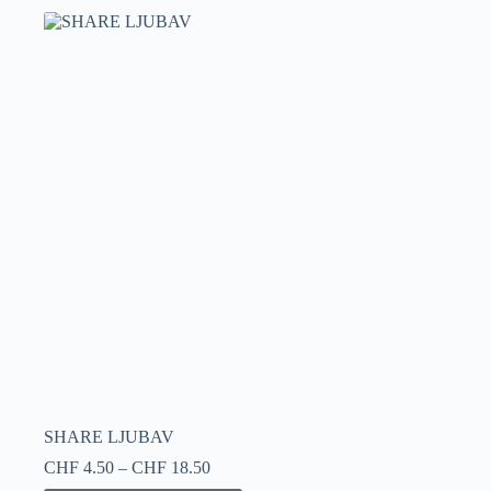
SHARE LJUBAV
Preisspanne:
CHF
4.50
–
CHF
18.50
CHF 4.50