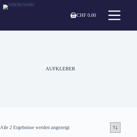
Zum
Inhalt
springen
CHF
0.00
Warenkorb
AUFKLEBER
Alle 2 Ergebnisse werden angezeigt